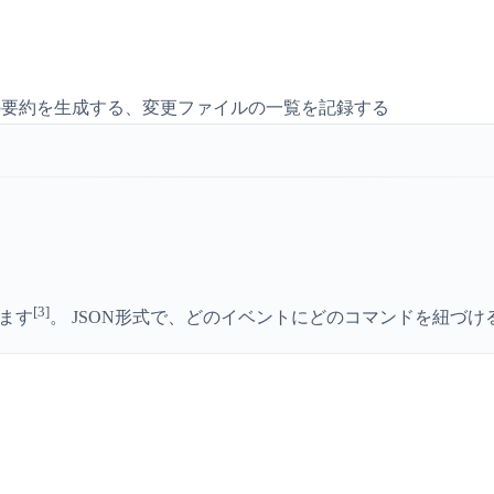
要約を生成する、変更ファイルの一覧を記録する
[3]
ます
。 JSON形式で、どのイベントにどのコマンドを紐づ