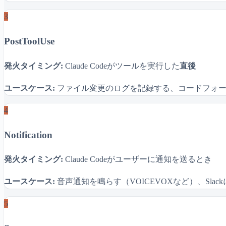
3
PostToolUse
発火タイミング:
Claude Codeがツールを実行した
直後
ユースケース:
ファイル変更のログを記録する、コードフォー
4
Notification
発火タイミング:
Claude Codeがユーザーに通知を送るとき
ユースケース:
音声通知を鳴らす（VOICEVOXなど）、Sl
5