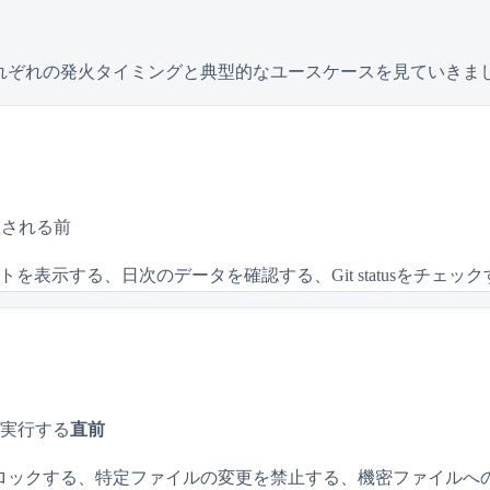
ます。それぞれの発火タイミングと典型的なユースケースを見ていきま
理される前
表示する、日次のデータを確認する、Git statusをチェック
等）を実行する
直前
hなど）をブロックする、特定ファイルの変更を禁止する、機密ファイル