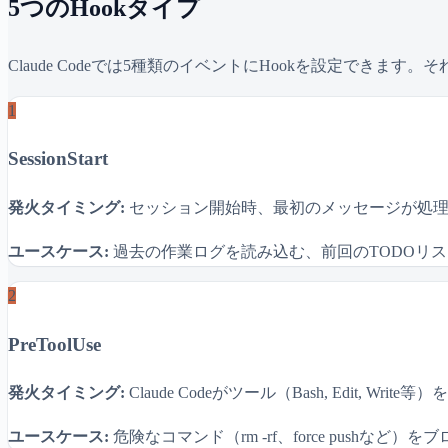
5つのHookタイプ
Claude Codeでは5種類のイベントにHookを設定でき
1
SessionStart
発火タイミング:
セッション開始時、最初のメッセージが処
ユースケース:
過去の作業ログを読み込む、前回のTODOリストを
2
PreToolUse
発火タイミング:
Claude Codeがツール（Bash, Edit, Write
ユースケース:
危険なコマンド（rm -rf、force pus