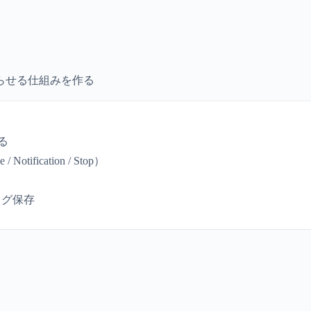
らせる仕組みを作る
る
 Notification / Stop）
ログ保存