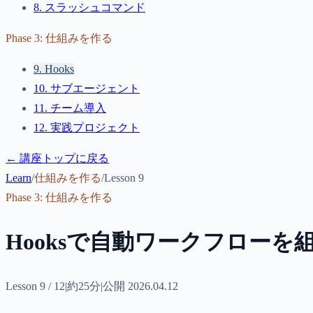
8
.
スラッシュコマンド
Phase
3
:
仕組みを作る
9
.
Hooks
10
.
サブエージェント
11
.
チーム導入
12
.
実践プロジェクト
← 講座トップに戻る
Learn
/
仕組みを作る
/
Lesson
9
Phase
3
:
仕組みを作る
Hooksで自動ワークフローを
Lesson
9
/
12
|
約
25分
|
公開
2026.04.12