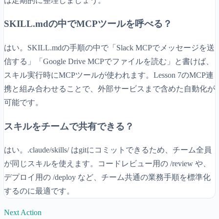
は定期的に整理しましょう。
SKILL.mdの中でMCPツールを呼べる？
はい。SKILL.mdの手順の中で「Slack MCPでメッセージを送
信する」「Google Drive MCPでファイルを読む」と書けば、
スキル実行時にMCPツールが使われます。Lesson 7のMCP連
携と組み合わせることで、外部サービスまで含めた自動化が
可能です。
スキルをチームで共有できる？
はい。.claude/skills/ はgitにコミットできるため、チーム全員
が同じスキルを使えます。コードレビュー用の /review や、
デプロイ用の /deploy など、チーム共通の業務手順を標準化
するのに最適です。
Next Action