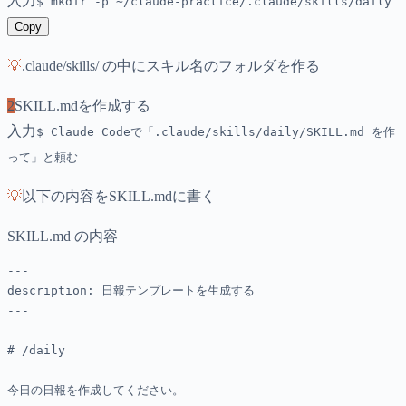
入力
$
mkdir -p ~/claude-practice/.claude/skills/daily
Copy
💡
.claude/skills/ の中にスキル名のフォルダを作る
2
SKILL.mdを作成する
入力
$
Claude Codeで「.claude/skills/daily/SKILL.md を作
って」と頼む
💡
以下の内容をSKILL.mdに書く
SKILL.md の内容
---

description: 日報テンプレートを生成する

---

# /daily

今日の日報を作成してください。
