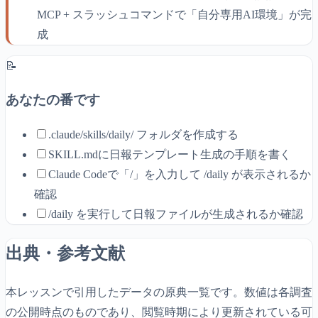
MCP + スラッシュコマンドで「自分専用AI環境」が完
成
📝
あなたの番です
.claude/skills/daily/ フォルダを作成する
SKILL.mdに日報テンプレート生成の手順を書く
Claude Codeで「/」を入力して /daily が表示されるか
確認
/daily を実行して日報ファイルが生成されるか確認
出典・参考文献
本レッスンで引用したデータの原典一覧です。数値は各調査
の公開時点のものであり、閲覧時期により更新されている可