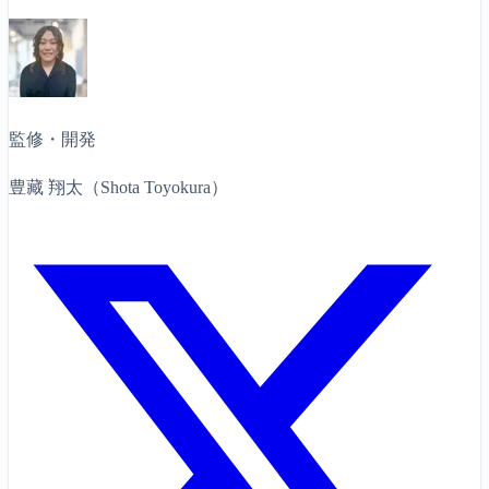
監修・開発
豊藏 翔太（Shota Toyokura）