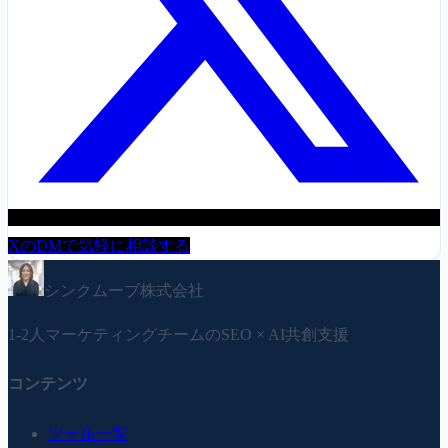
XのDMで気軽に相談する
シンクムーブ株式会社
1-2人マーケティングチームのSEO × AI共創支援
コンテンツ
ツール一覧