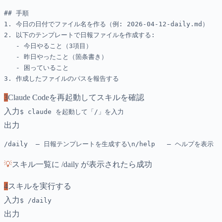
## 手順

1. 今日の日付でファイル名を作る（例: 2026-04-12-daily.md）

2. 以下のテンプレートで日報ファイルを作成する:

   - 今日やること（3項目）

   - 昨日やったこと（箇条書き）

   - 困っていること

3. 作成したファイルのパスを報告する
3
Claude Codeを再起動してスキルを確認
入力
$
claude を起動して「/」を入力
出力
/daily  — 日報テンプレートを生成する\n/help   — ヘルプを表示
💡
スキル一覧に /daily が表示されたら成功
4
スキルを実行する
入力
$
/daily
出力