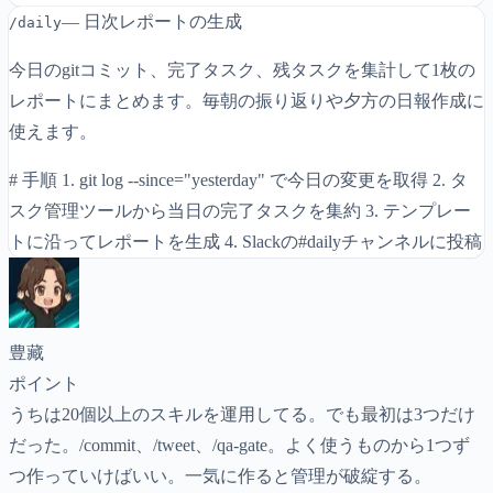
— 日次レポートの生成
/daily
今日のgitコミット、完了タスク、残タスクを集計して1枚の
レポートにまとめます。毎朝の振り返りや夕方の日報作成に
使えます。
# 手順 1. git log --since="yesterday" で今日の変更を取得 2. タ
スク管理ツールから当日の完了タスクを集約 3. テンプレー
トに沿ってレポートを生成 4. Slackの#dailyチャンネルに投稿
豊藏
ポイント
うちは20個以上のスキルを運用してる。でも最初は3つだけ
だった。/commit、/tweet、/qa-gate。よく使うものから1つず
つ作っていけばいい。一気に作ると管理が破綻する。