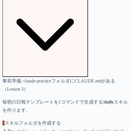
事前準備:
claude-practiceフォルダにCLAUDE.mdがある
（Lesson 5）
毎朝の日報テンプレートを1コマンドで生成する
/daily
スキル
を作ります。
1
スキルフォルダを作成する