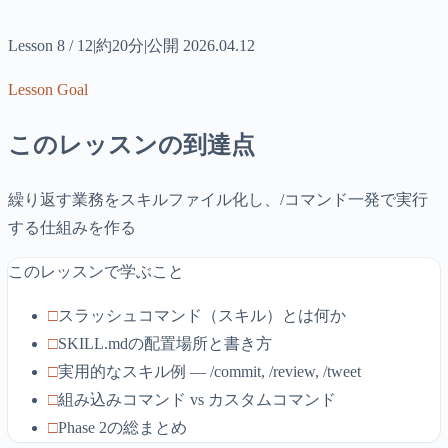
Lesson
8
/
12
|
約
20分
|
公開
2026.04.12
Lesson Goal
このレッスンの到達点
繰り返す業務をスキルファイル化し、/コマンド一発で実行
する仕組みを作る
このレッスンで学ぶこと
□
スラッシュコマンド（スキル）とは何か
□
SKILL.mdの配置場所と書き方
□
実用的なスキル例 — /commit, /review, /tweet
□
組み込みコマンド vs カスタムコマンド
□
Phase 2の総まとめ