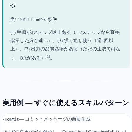
💡
良いSKILL.mdの3条件
(1) 手順が3ステップ以上ある（1-2ステップなら直接
指示した方が速い）。(2) 繰り返し使う（週1回以
上）。(3) 出力の品質基準がある（ただの生成ではな
[1]
く、QAがある）
。
実用例 — すぐに使えるスキルパターン
— コミットメッセージの自動生成
/commit
git diffの変更内容を解析し、Conventional Commits形式のコミ