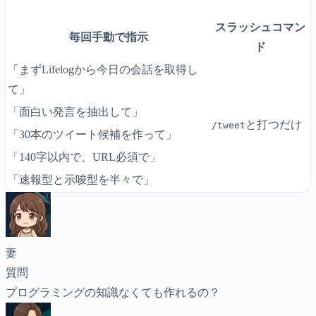
スラッシュコマン
毎回手動で指示
ド
「まずLifelogから今日の会話を取得し
て」
「面白い発言を抽出して」
と打つだけ
/tweet
「30本のツイート候補を作って」
「140字以内で、URL必須で」
「速報型と示唆型を半々で」
妻
質問
プログラミングの知識なくても作れるの？