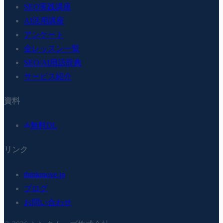
SEO実践講座
AI活用講座
アンケート
全レッスン一覧
SEO/AI用語辞典
サービス紹介
資料
無料DL
リンク
thinkmove.jp
ブログ
お問い合わせ