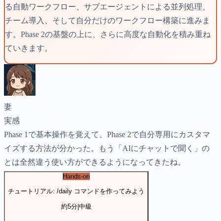
る自動ワークフロー、サブエージェントによる並列処理、
チーム導入、そして自分だけのワークフロー構築に進みま
す。Phase 2の基盤の上に、さらに高度な自動化を積み重ね
ていきます。
妻
実感
Phase 1で基本操作を覚えて、Phase 2で自分専用にカスタマ
イズする方法が分かった。もう「AIにチャットで聞く」の
とは全然違う使い方ができるようになってきたね。
Hands-on
チュートリアル: /daily コマンドを作ってみよう
約
5分
|
中級