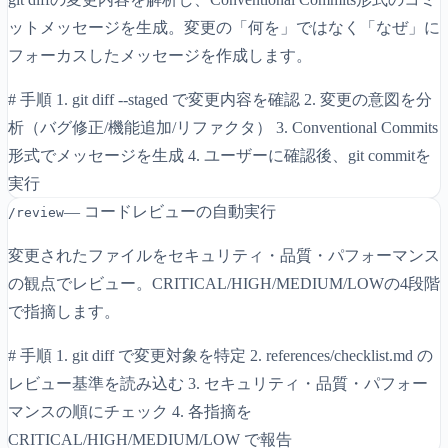
ットメッセージを生成。変更の「何を」ではなく「なぜ」に
フォーカスしたメッセージを作成します。
# 手順 1. git diff --staged で変更内容を確認 2. 変更の意図を分
析（バグ修正/機能追加/リファクタ） 3. Conventional Commits
形式でメッセージを生成 4. ユーザーに確認後、git commitを
実行
— コードレビューの自動実行
/review
変更されたファイルをセキュリティ・品質・パフォーマンス
の観点でレビュー。CRITICAL/HIGH/MEDIUM/LOWの4段階
で指摘します。
# 手順 1. git diff で変更対象を特定 2. references/checklist.md の
レビュー基準を読み込む 3. セキュリティ・品質・パフォー
マンスの順にチェック 4. 各指摘を
CRITICAL/HIGH/MEDIUM/LOW で報告