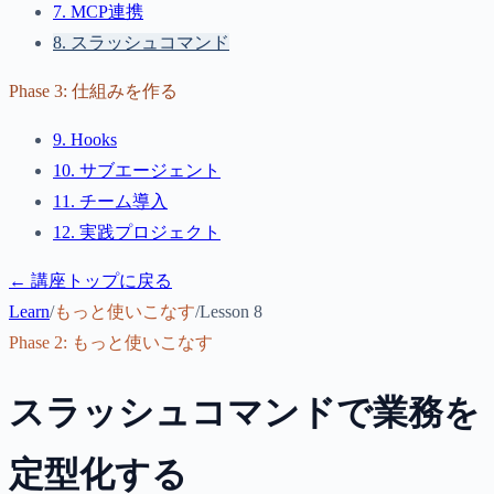
7
.
MCP連携
8
.
スラッシュコマンド
Phase
3
:
仕組みを作る
9
.
Hooks
10
.
サブエージェント
11
.
チーム導入
12
.
実践プロジェクト
← 講座トップに戻る
Learn
/
もっと使いこなす
/
Lesson
8
Phase
2
:
もっと使いこなす
スラッシュコマンドで業務を
定型化する