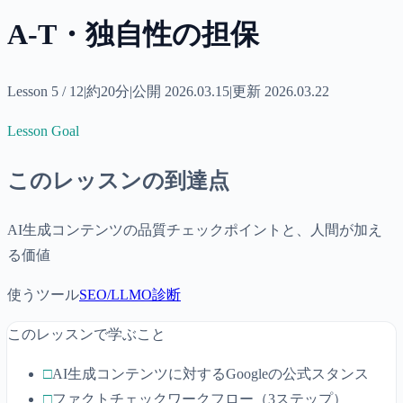
A-T・独自性の担保
Lesson
5
/
12
|
約
20分
|
公開
2026.03.15
|
更新
2026.03.22
Lesson Goal
このレッスンの到達点
AI生成コンテンツの品質チェックポイントと、人間が加え
る価値
使うツール
SEO/LLMO診断
このレッスンで学ぶこと
□
AI生成コンテンツに対するGoogleの公式スタンス
□
ファクトチェックワークフロー（3ステップ）