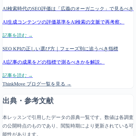
AI検索時代のSEO評価は「広義のオーガニック」で見るべき
AI生成コンテンツの評価基準をAI検索の文脈で再考察。
記事を読む →
SEO KPIの正しい選び方｜フェーズ別に追うべき指標
AI記事の成果をどの指標で測るべきかを解説。
記事を読む →
ThinkMove ブログ一覧を見る →
出典・参考文献
本レッスンで引用したデータの原典一覧です。数値は各調査
の公開時点のものであり、閲覧時期により更新されている可
能性があります。