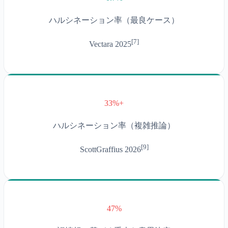
ハルシネーション率（最良ケース）
[
7
]
Vectara 2025
33%+
ハルシネーション率（複雑推論）
[
9
]
ScottGraffius 2026
47%