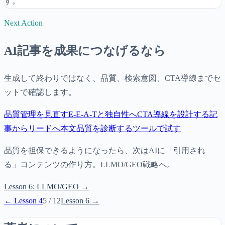
す。
Next Action
AI記事を成果につなげるなら
生成して終わりではなく、品質、検索意図、CTA導線までセ
ットで確認します。
品質管理を見直す
E-E-A-Tと独自性へ
CTA導線を設計する
記
事からリードへ
本文品質を診断する
ツールで試す
品質を担保できるようになったら、次はAIに「引用され
る」コンテンツの作り方。LLMO/GEO戦略へ。
Lesson
6
:
LLMO/GEO
→
← Lesson
4
5
/
12
Lesson
6
→