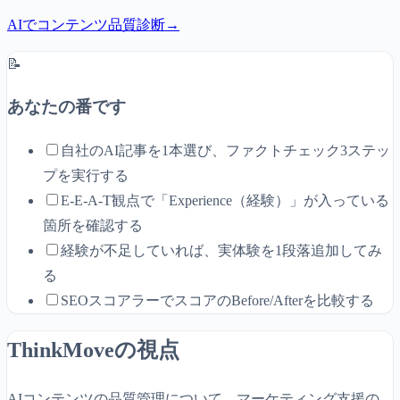
AIでコンテンツ品質診断
→
📝
あなたの番です
自社のAI記事を1本選び、ファクトチェック3ステッ
プを実行する
E-E-A-T観点で「Experience（経験）」が入っている
箇所を確認する
経験が不足していれば、実体験を1段落追加してみ
る
SEOスコアラーでスコアのBefore/Afterを比較する
ThinkMoveの視点
AIコンテンツの品質管理について、マーケティング支援の