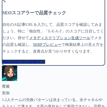
🔧
SEOスコアラーで品質チェック
自社のAI記事URLを入力して、品質スコアを確認してみま
しょう。特に「独自性」「E-E-A-T」のスコアに注目してく
ださい。併せて
メタディスクリプション生成ツール
でメタ
の品質も確認し、
SERPプレビュー
で検索結果上の見え方を
チェックすると、改善点が見つかりやすくなります。
SEOスコアラーを使う →
豊藏
実例
1-2人チームの失敗パターンは決まっている。全チャネルや
ろうとして薄まる。大手の真似をして再現できない。完璧を