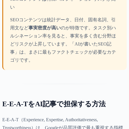
い
SEOコンテンツは統計データ、日付、固有名詞、引
用文など
事実密度が高い
のが特徴です。タスク別ハ
ルシネーション率を見ると、事実を多く含む分野ほ
どリスクが上昇しています。「AIが書いたSEO記
事」は、まさに最もファクトチェックが必要なカテ
ゴリです。
E-E-A-TをAI記事で担保する方法
E-E-A-T（Experience, Expertise, Authoritativeness,
Trustworthiness）は、Googleが品質評価で最も重視する指標