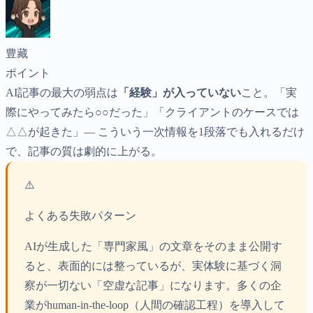
豊藏
ポイント
AI記事の最大の弱点は
「経験」が入っていない
こと。「実
際にやってみたら○○だった」「クライアントのケースでは
△△が起きた」— こういう一次情報を1段落でも入れるだけ
で、記事の質は劇的に上がる。
⚠️
よくある失敗パターン
AIが生成した「専門家風」の文章をそのまま公開す
ると、表面的には整っているが、実体験に基づく洞
察が一切ない「空虚な記事」になります。多くの企
業がhuman-in-the-loop（人間の確認工程）を導入して