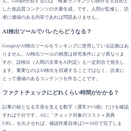
ん。Googleが罰するのは「検索ランキングの操作を主目的と
した低品質コンテンツの大量生成」です。人間が監修し、読
者に価値のある内容であれば問題ありません。
AI検出ツールでバレたらどうなる？
GoogleがAI検出ツールをランキングに使用している証拠はあ
りません。AI検出ツールの精度は研究条件により異なりま
すが、誤検出（人間の文章をAI判定）も一定割合で発生し
ます。重要なのはAI検出を回避することではなく、読者に
とって価値のあるコンテンツを作ることです。
ファクトチェックにどれくらい時間がかかる？
記事の核となる主張を支える数字（通常3〜5個）だけを確認
すれば十分です。AIに「チェック対象のリスト＋原典
URL」を出させれば、確認作業自体は5〜10分で完了しま