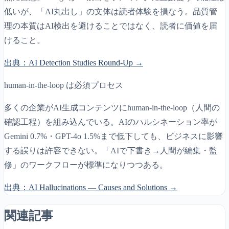
低いが、「AI丸出し」の文体は読者体験を損なう。品質管
理の本質はAI検出を避けることではなく、読者に価値を届
けること。
出典：
AI Detection Studies Round-Up
→
human-in-the-loop は必須プロセス
多くの企業がAI生成コンテンツにhuman-in-the-loop（人間の
確認工程）を組み込んでいる。AIのハルシネーション率が
Gemini 0.7%・GPT-4o 1.5%まで低下しても、ビジネスに影響
する誤りは許容できない。「AIで下書き→人間が編集・監
修」のワークフローが標準になりつつある。
出典：
AI Hallucinations — Causes and Solutions
→
関連記事