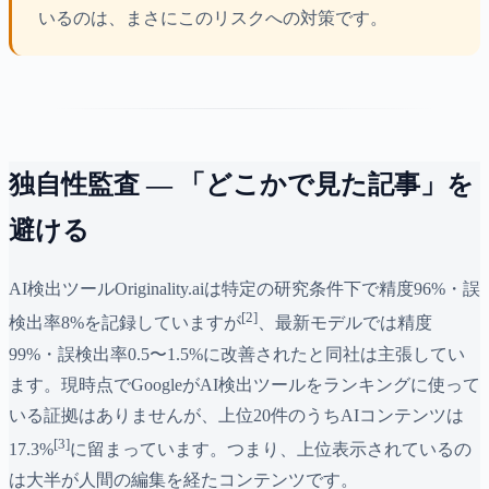
いるのは、まさにこのリスクへの対策です。
独自性監査 — 「どこかで見た記事」を
避ける
AI検出ツールOriginality.aiは特定の研究条件下で精度96%・誤
[2]
検出率8%を記録していますが
、最新モデルでは精度
99%・誤検出率0.5〜1.5%に改善されたと同社は主張してい
ます。現時点でGoogleがAI検出ツールをランキングに使って
いる証拠はありませんが、上位20件のうちAIコンテンツは
[3]
17.3%
に留まっています。つまり、上位表示されているの
は大半が人間の編集を経たコンテンツです。