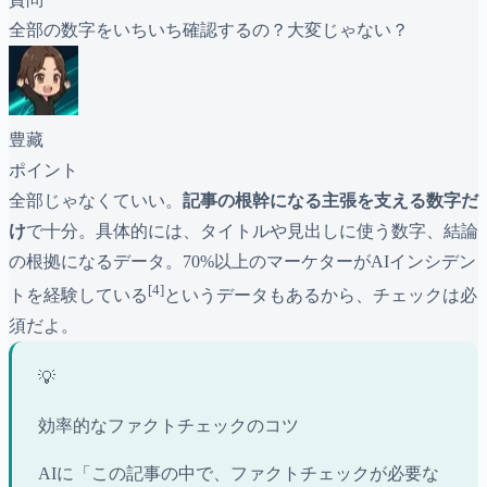
全部の数字をいちいち確認するの？大変じゃない？
豊藏
ポイント
全部じゃなくていい。
記事の根幹になる主張を支える数字だ
け
で十分。具体的には、タイトルや見出しに使う数字、結論
の根拠になるデータ。70%以上のマーケターがAIインシデン
[4]
トを経験している
というデータもあるから、チェックは必
須だよ。
💡
効率的なファクトチェックのコツ
AIに「この記事の中で、ファクトチェックが必要な