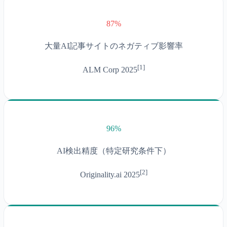
87%
大量AI記事サイトのネガティブ影響率
[
1
]
ALM Corp 2025
96%
AI検出精度（特定研究条件下）
[
2
]
Originality.ai 2025