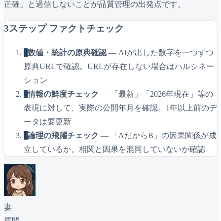
正確」と過信しないことが品質管理の出発点です。
3ステップ ファクトチェック
1
数値・統計の原典確認
— AIが出した数字を一つずつ
原典URLで確認。URLが存在しない場合はハルシネー
ション
2
情報の鮮度チェック
— 「最新」「2026年現在」等の
表現に対して、実際の公開年月を確認。1年以上前のデ
ータは要更新
3
論理の飛躍チェック
— 「AだからB」の因果関係が成
立しているか。相関と因果を混同していないか確認
妻
質問