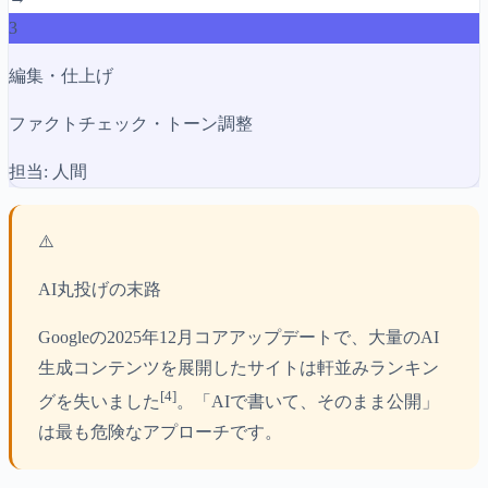
3
編集・仕上げ
ファクトチェック・トーン調整
担当: 人間
⚠️
AI丸投げの末路
Googleの2025年12月コアアップデートで、大量のAI
生成コンテンツを展開したサイトは軒並みランキン
[4]
グを失いました
。「AIで書いて、そのまま公開」
は最も危険なアプローチです。