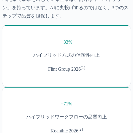
ン」を持っています。AIに丸投げするのではなく、3つのス
テップで品質を担保します。
+33%
ハイブリッド方式の信頼性向上
[
1
]
Flint Group 2026
+71%
ハイブリッドワークフローの品質向上
[
2
]
Koanthic 2026