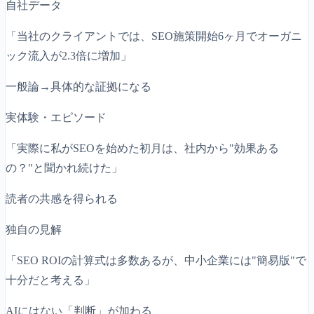
自社データ
「当社のクライアントでは、SEO施策開始6ヶ月でオーガニ
ック流入が2.3倍に増加」
一般論→具体的な証拠になる
実体験・エピソード
「実際に私がSEOを始めた初月は、社内から"効果ある
の？"と聞かれ続けた」
読者の共感を得られる
独自の見解
「SEO ROIの計算式は多数あるが、中小企業には"簡易版"で
十分だと考える」
AIにはない「判断」が加わる