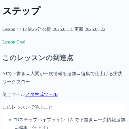
ステップ
Lesson
4
/
12
|
約
25分
|
公開
2026.03.15
|
更新
2026.03.22
Lesson Goal
このレッスンの到達点
AIで下書き→人間が一次情報を追加→編集で仕上げる実践
ワークフロー
使うツール
メタ生成ツール
このレッスンで学ぶこと
□
3ステップパイプライン（AIで下書き→一次情報追加
→編集・仕上げ）