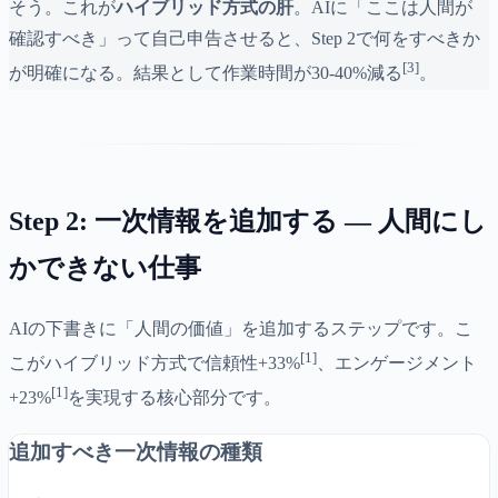
そう。これが
ハイブリッド方式の肝
。AIに「ここは人間が
確認すべき」って自己申告させると、Step 2で何をすべきか
[3]
が明確になる。結果として作業時間が30-40%減る
。
Step 2: 一次情報を追加する — 人間にし
かできない仕事
AIの下書きに「人間の価値」を追加するステップです。こ
[1]
こがハイブリッド方式で信頼性+33%
、エンゲージメント
[1]
+23%
を実現する核心部分です。
追加すべき一次情報の種類