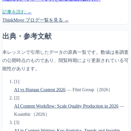
記事を読む →
ThinkMove ブログ一覧を見る →
出典・参考文献
本レッスンで引用したデータの原典一覧です。数値は各調査
の公開時点のものであり、閲覧時期により更新されている可
能性があります。
[
1
]
AI vs Human Content 2026
—
Flint Group
（
2026
）
[
2
]
AI Content Workflow: Scale Quality Production in 2026
—
Koanthic
（
2026
）
[
3
]
AI in Content Writing: Key Statistics, Trends and Insights
—