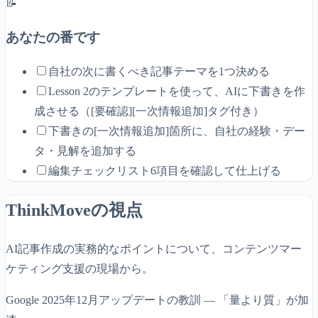
📝
あなたの番です
自社の次に書くべき記事テーマを1つ決める
Lesson 2のテンプレートを使って、AIに下書きを作
成させる（[要確認][一次情報追加]タグ付き）
下書きの[一次情報追加]箇所に、自社の経験・デー
タ・見解を追加する
編集チェックリスト6項目を確認して仕上げる
ThinkMoveの視点
AI記事作成の実務的なポイントについて、コンテンツマー
ケティング支援の現場から。
Google 2025年12月アップデートの教訓 — 「量より質」が加