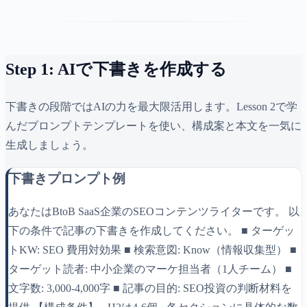
Step 1: AIで下書きを作成する
下書きの段階ではAIの力を最大限活用します。Lesson 2で学
んだプロンプトテンプレートを使い、構成案と本文を一気に
生成しましょう。
下書きプロンプト例
あなたはBtoB SaaS企業のSEOコンテンツライターです。 以
下の条件で記事の下書きを作成してください。 ■ ターゲッ
トKW: SEO 費用対効果 ■ 検索意図: Know（情報収集型） ■
ターゲット読者: 中小企業のマーケ担当者（1人チーム） ■
文字数: 3,000-4,000字 ■ 記事の目的: SEO投資の判断材料を