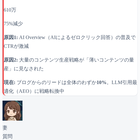
610万
75%減少
原因1:
AI Overview（AIによるゼロクリック回答）の普及で
CTRが激減
原因2:
大量のコンテンツ生産戦略が「薄いコンテンツの量
産」に見なされた
現在:
ブログからのリードは全体のわずか
10%
。LLM引用最
適化（AEO）に戦略転換中
妻
質問