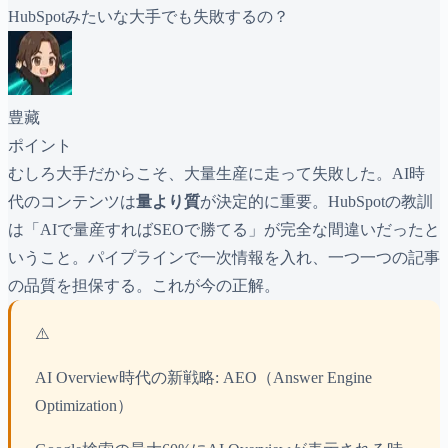
HubSpotみたいな大手でも失敗するの？
豊藏
ポイント
むしろ大手だからこそ、大量生産に走って失敗した。AI時
代のコンテンツは
量より質
が決定的に重要。HubSpotの教訓
は「AIで量産すればSEOで勝てる」が完全な間違いだったと
いうこと。パイプラインで一次情報を入れ、一つ一つの記事
の品質を担保する。これが今の正解。
⚠️
AI Overview時代の新戦略: AEO（Answer Engine
Optimization）