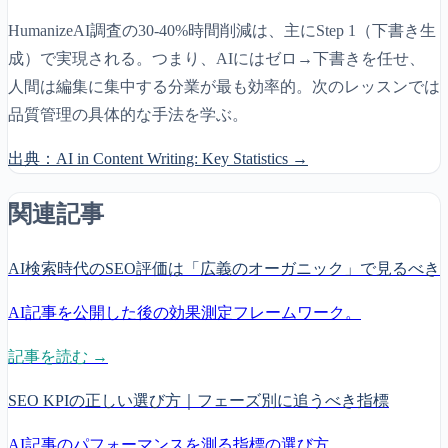
HumanizeAI調査の30-40%時間削減は、主にStep 1（下書き生
成）で実現される。つまり、AIにはゼロ→下書きを任せ、
人間は編集に集中する分業が最も効率的。次のレッスンでは
品質管理の具体的な手法を学ぶ。
出典：
AI in Content Writing: Key Statistics
→
関連記事
AI検索時代のSEO評価は「広義のオーガニック」で見るべき
AI記事を公開した後の効果測定フレームワーク。
記事を読む →
SEO KPIの正しい選び方｜フェーズ別に追うべき指標
AI記事のパフォーマンスを測る指標の選び方。