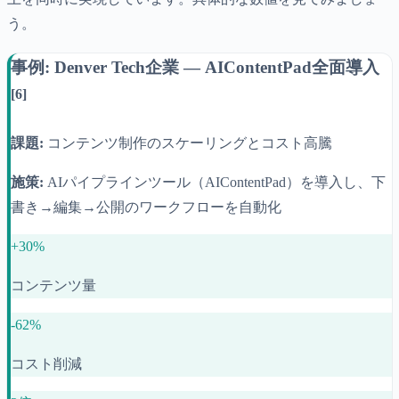
う。
事例: Denver Tech企業 — AIContentPad全面導入
[6]
課題:
コンテンツ制作のスケーリングとコスト高騰
施策:
AIパイプラインツール（AIContentPad）を導入し、下
書き→編集→公開のワークフローを自動化
+30%
コンテンツ量
-62%
コスト削減