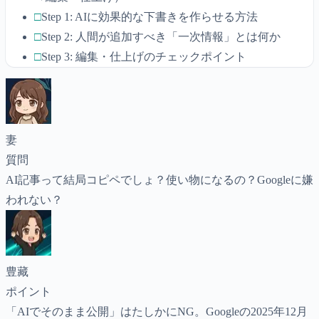
□
Step 1: AIに効果的な下書きを作らせる方法
□
Step 2: 人間が追加すべき「一次情報」とは何か
□
Step 3: 編集・仕上げのチェックポイント
妻
質問
AI記事って結局コピペでしょ？使い物になるの？Googleに嫌
われない？
豊藏
ポイント
「AIでそのまま公開」はたしかにNG。Googleの2025年12月