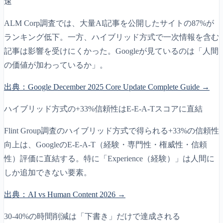
速
ALM Corp調査では、大量AI記事を公開したサイトの87%が
ランキング低下。一方、ハイブリッド方式で一次情報を含む
記事は影響を受けにくかった。Googleが見ているのは「人間
の価値が加わっているか」。
出典：
Google December 2025 Core Update Complete Guide
→
ハイブリッド方式の+33%信頼性はE-E-A-Tスコアに直結
Flint Group調査のハイブリッド方式で得られる+33%の信頼性
向上は、GoogleのE-E-A-T（経験・専門性・権威性・信頼
性）評価に直結する。特に「Experience（経験）」は人間に
しか追加できない要素。
出典：
AI vs Human Content 2026
→
30-40%の時間削減は「下書き」だけで達成される