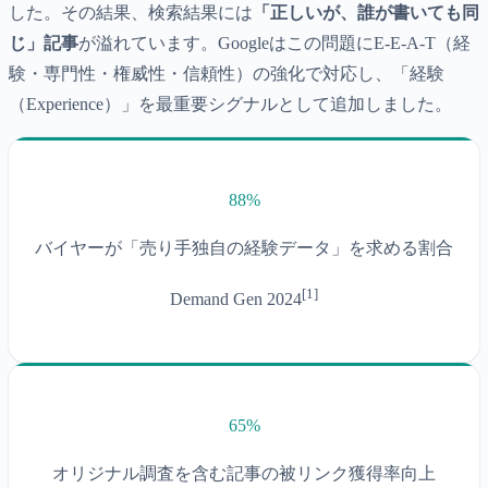
した。その結果、検索結果には
「正しいが、誰が書いても同
じ」記事
が溢れています。Googleはこの問題にE-E-A-T（経
験・専門性・権威性・信頼性）の強化で対応し、「経験
（Experience）」を最重要シグナルとして追加しました。
88%
バイヤーが「売り手独自の経験データ」を求める割合
[
1
]
Demand Gen 2024
65%
オリジナル調査を含む記事の被リンク獲得率向上