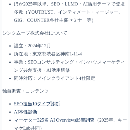
ほか2025年以降、SEO・LLMO・AI活用テーマで登壇
多数（YOUTRUST、インティメート・マージャー、
GIG、COUNTER各社主催セミナー等）
シンクムーブ株式会社について
設立：2024年12月
所在地：東京都渋谷区神南1-11-4
事業：SEOコンサルティング・インハウスマーケティ
ング共創支援・AI活用研修
同時対応：メインクライアント4社限定
独自調査・コンテンツ
SEO担当10タイプ診断
AI本性診断
マーケター325名 AI Overviews影響調査
（2025年、キー
マケLab共同）