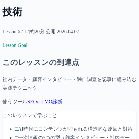
技術
Lesson
6
/
12
|
約
20分
|
公開
2026.04.07
Lesson Goal
このレッスンの到達点
社内データ・顧客インタビュー・独自調査を記事に組み込む
実践テクニック
使うツール
SEO/LLMO診断
このレッスンで学ぶこと
□
AI時代にコンテンツが埋もれる構造的な原因と対策
□
一次情報の5つの型（顧客インタビュー・社内デー