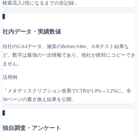
検索流入2倍になるまでの全記録」
2
社内データ・実績数値
自社のGA4データ、施策のBefore/After、A/Bテスト結果な
ど。数字は最強の一次情報であり、他社が絶対にコピーでき
ません。
活用例
「メタディスクリプション改善でCTRが1.8%→3.2%に。全
30ページの書き換え結果を公開」
3
独自調査・アンケート