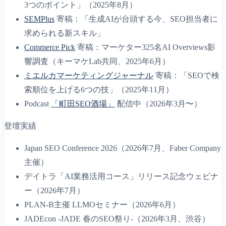
3つのポイント」（2025年8月）
SEMPlus
寄稿：「生成AIが台頭する今、SEO担当者に
求められる新スキル」
Commerce Pick
寄稿：マーケター325名AI Overviews影
響調査（キーマケLab共同、2025年6月）
ミエルカマーケティングジャーナル
寄稿：「SEOで検
索順位を上げる6つの技」（2025年11月）
Podcast
「町田SEO酒場」
配信中（2026年3月〜）
登壇実績
Japan SEO Conference 2026（2026年7月、Faber Company
主催）
デイトラ「AI業務活用コース」リリース記念ウェビナ
ー（2026年7月）
PLAN-B主催 LLMOセミナー（2026年6月）
JADEcon -JADE 春のSEO祭り-（2026年3月、渋谷）