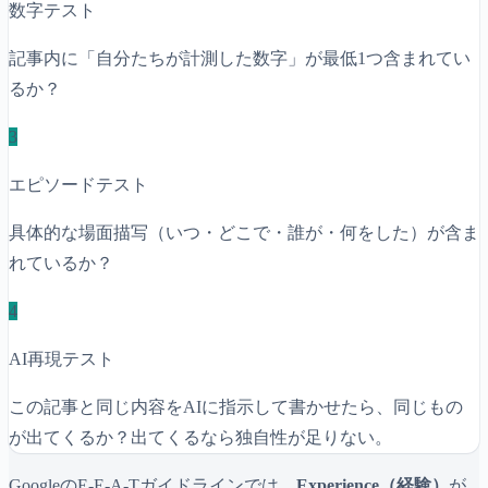
数字テスト
記事内に「自分たちが計測した数字」が最低1つ含まれてい
るか？
3
エピソードテスト
具体的な場面描写（いつ・どこで・誰が・何をした）が含ま
れているか？
4
AI再現テスト
この記事と同じ内容をAIに指示して書かせたら、同じもの
が出てくるか？出てくるなら独自性が足りない。
GoogleのE-E-A-Tガイドラインでは、
Experience（経験）
が