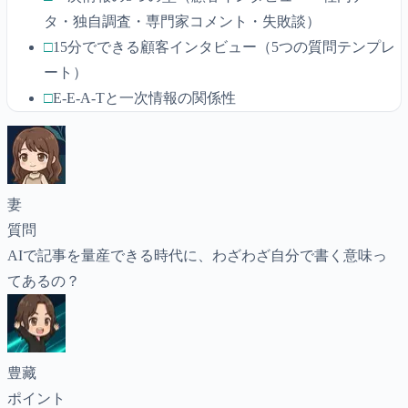
タ・独自調査・専門家コメント・失敗談）
□
15分でできる顧客インタビュー（5つの質問テンプレ
ート）
□
E-E-A-Tと一次情報の関係性
妻
質問
AIで記事を量産できる時代に、わざわざ自分で書く意味っ
てあるの？
豊藏
ポイント