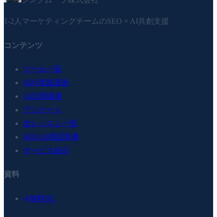
1-2人マーケティングチームのSEO × AI共創支援
コンテンツ
ツール一覧
SEO実践講座
AI活用講座
アンケート
全レッスン一覧
SEO/AI用語辞典
サービス紹介
資料
無料DL