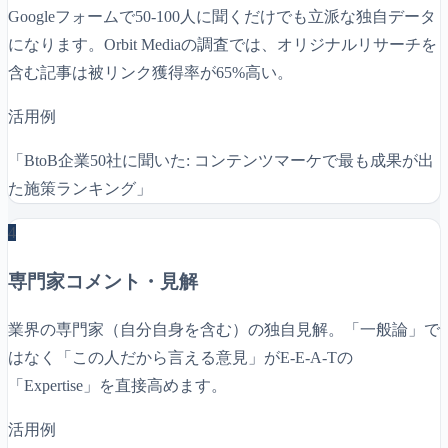
Googleフォームで50-100人に聞くだけでも立派な独自データ
になります。Orbit Mediaの調査では、オリジナルリサーチを
含む記事は被リンク獲得率が65%高い。
活用例
「BtoB企業50社に聞いた: コンテンツマーケで最も成果が出
た施策ランキング」
4
専門家コメント・見解
業界の専門家（自分自身を含む）の独自見解。「一般論」で
はなく「この人だから言える意見」がE-E-A-Tの
「Expertise」を直接高めます。
活用例