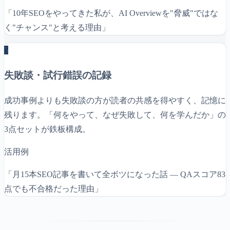
「10年SEOをやってきた私が、AI Overviewを"脅威"ではな
く"チャンス"と考える理由」
5
失敗談・試行錯誤の記録
成功事例よりも失敗談の方が読者の共感を得やすく、記憶に
残ります。「何をやって、なぜ失敗して、何を学んだか」の
3点セットが鉄板構成。
活用例
「月15本SEO記事を書いて全ボツになった話 — QAスコア83
点でも不合格だった理由」