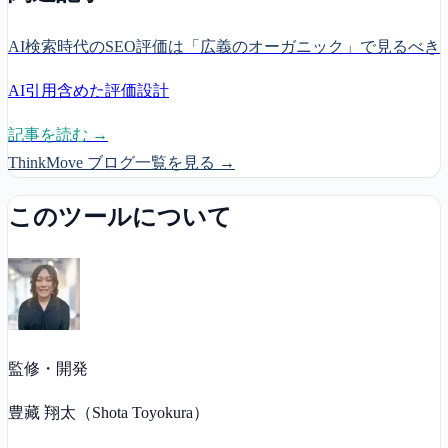
AI検索時代のSEO評価は「広義のオーガニック」で見るべき
AI引用含めた評価設計
記事を読む →
ThinkMove ブログ一覧を見る →
このツールについて
監修・開発
豊藏 翔太（Shota Toyokura）