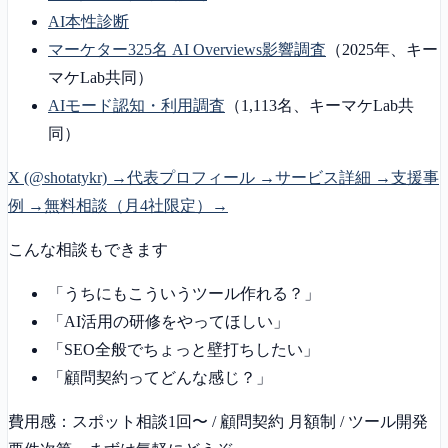
AI本性診断
マーケター325名 AI Overviews影響調査
（2025年、キー
マケLab共同）
AIモード認知・利用調査
（1,113名、キーマケLab共
同）
X (@shotatykr) →
代表プロフィール →
サービス詳細 →
支援事
例 →
無料相談（月4社限定）→
こんな相談もできます
「うちにもこういうツール作れる？」
「AI活用の研修をやってほしい」
「SEO全般でちょっと壁打ちしたい」
「顧問契約ってどんな感じ？」
費用感：スポット相談1回〜 / 顧問契約 月額制 / ツール開発