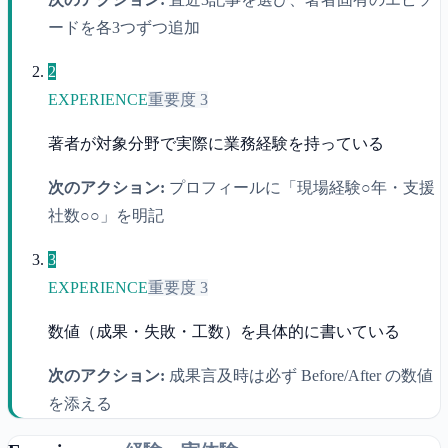
ードを各3つずつ追加
2
EXPERIENCE
重要度
3
著者が対象分野で実際に業務経験を持っている
次のアクション:
プロフィールに「現場経験○年・支援
社数○○」を明記
3
EXPERIENCE
重要度
3
数値（成果・失敗・工数）を具体的に書いている
次のアクション:
成果言及時は必ず Before/After の数値
を添える