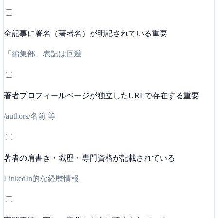
全記事に署名（著者名）が明記されている
重要
「編集部」表記は回避
著者プロフィールページが独立したURLで存在する
重要
/authors/名前 等
著者の肩書き・職歴・専門資格が記載されている
LinkedIn的な経歴情報