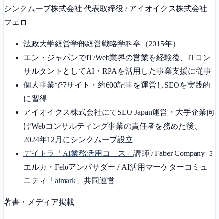
シンクムーブ株式会社 代表取締役 / アイオイクス株式会社
フェロー
法政大学経営学部経営戦略学科卒（2015年）
エン・ジャパンでIT/Web業界の営業を経験後、ITコン
サルタントとしてAI・RPAを活用した事業支援に従事
個人事業で7サイト・約600記事を運営しSEOを実践的
に習得
アイオイクス株式会社にてSEO Japan運営・大手企業向
けWebコンサルティング事業の責任者を務めた後、
2024年12月にシンクムーブ設立
デイトラ「AI業務活用コース」
講師 / Faber Company ミ
エルカ・Feloアンバサダー / AI活用マーケターコミュ
ニティ
「aimark」
共同運営
著書・メディア掲載