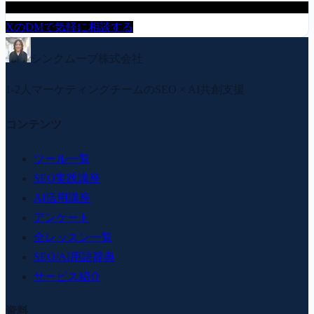
XのDMで気軽に相談する
シンクムーブ株式会社
1-2人マーケティングチームのSEO × AI共創支援
コンテンツ
ツール一覧
SEO実践講座
AI活用講座
アンケート
全レッスン一覧
SEO/AI用語辞典
サービス紹介
資料