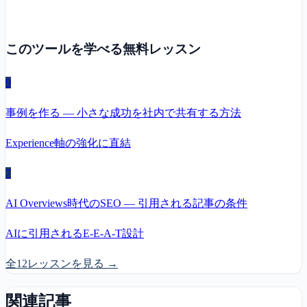
このツールを学べる無料レッスン
9
事例を作る — 小さな成功を社内で共有する方法
Experience軸の強化に直結
7
AI Overviews時代のSEO — 引用される記事の条件
AIに引用されるE-E-A-T設計
全12レッスンを見る →
関連記事