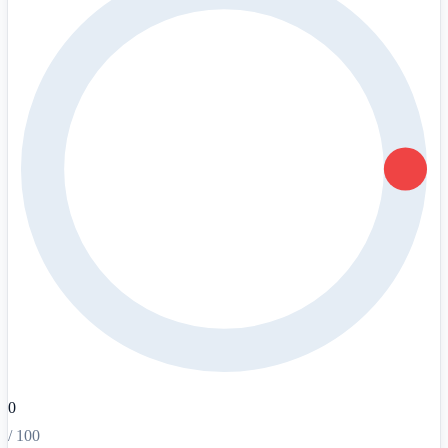
0
/ 100