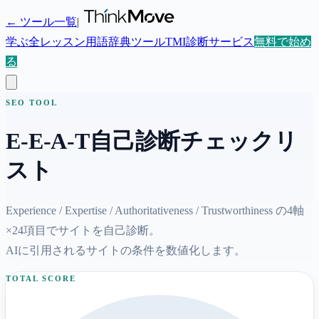
← ツール一覧
|
学ぶ
全レッスン
用語辞典
ツール
TMI診断
サービス
無料で始め
る
SEO TOOL
E-E-A-T自己診断チェックリ
スト
Experience / Expertise / Authoritativeness / Trustworthiness の4軸
×24項目でサイトを自己診断。
AIに引用されるサイトの条件を数値化します。
TOTAL SCORE