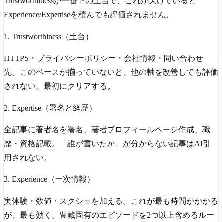
Trustworthinessが一番下の土台で、これが欠けていると
Experience/Expertiseを積んでも評価されません。
1. Trustworthiness（土台）
HTTPS・プライバシーポリシー・会社情報・問い合わせ
先。このベースが揃っていないと、他の軸を改善しても評価
されない。最初にクリアする。
2. Expertise（署名と経歴）
全記事に著者名を署名、著者プロフィールページ作成、職
歴・資格記載。「誰が書いたか」が分からない記事はAI引
用されない。
3. Experience（一次情報）
実体験・数値・スクショを加える。これが最も時間がかかる
が、最も効く。豊藏固有のエピソードを2つ以上含めるルー